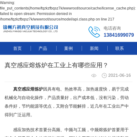
Warning:
file_put_contents(/home/fqzkzfbqsz7k/wwwroot/source/cache/license_cache.php):
failed to open stream: Permission denied in
/home/fqzkzfbqsz7k/wwwroot/source/model/api.class.php on line 217
电话咨询
13841699079
首页
产品
案例
新闻
联系
真空感应熔炼炉在工业上有哪些应用？
2021-06-16
真空感应熔炼炉
因具有电、热效率高，加热速度快，易于完成
机械化与自动化操作，产品质量好，出产成本低，没有污染，劳动
条件好，节约能源等优点，又附合节能解排，近几年在工业出产中
得到广泛运用。
感应加热技术首要分高频、中频与工频，中频熔炼炉首要用于