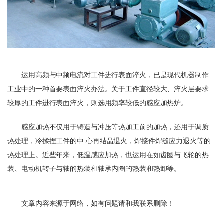
运用高频与中频电流对工件进行表面淬火，已是现代机器制作
工业中的一种首要表面淬火办法。关于工件直径较大、淬火层要求
较厚的工件进行表面淬火，则选用频率较低的感应加热炉。
感应加热不仅用于铸造与冲压等热加工前的加热，还用于调质
热处理，冷揉捏工件的中 心再结晶退火，焊接件焊缝应力退火等的
热处理上。近些年来，低温感应加热，也运用在如齿圈与飞轮的热
装、电动机转子与轴的热装和轴承内圈的热装和热卸等。
文章内容来源于网络，如有问题请和我联系删除！