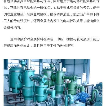
有色金属及其合金的熔炼与保温，同时也用于钢与铸铁的熔炼和保
温，它除具有电冶金的一般优点，如易于形成有必要的气氛，便于
调理温度规范，削减金属烧损，确保铸件质量，前进出产率和下降
工人的劳动强度外，还因金属液内发生的电磁拌和效果，能确保合
金成分均匀。
运用中频炉对金属材料在铸造、冲压、揉捏与轧制热加工前进
行感应加热也许多，并且还用于工件的热处理等。