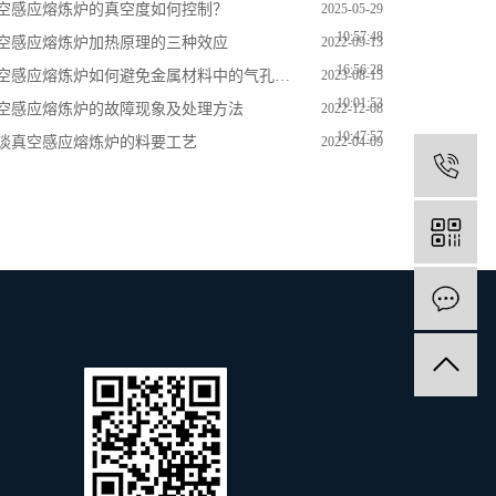
空感应熔炼炉的真空度如何控制？
2025-05-29
10:57:48
空感应熔炼炉加热原理的三种效应
2022-09-13
16:56:28
空感应熔炼炉如何避免金属材料中的气孔和气泡？
2023-08-15
10:01:53
空感应熔炼炉的故障现象及处理方法
2022-12-08
10:47:57
谈真空感应熔炼炉的料要工艺
2022-04-09
1
15:53:50