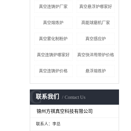
真空连铸炉厂家
真空悬浮炉哪家好
真空熔炼炉
高能球磨机厂家
真空雾化制粉炉
真空感应炉
真空连铸炉哪家好
真空快淬甩带炉价格
真空连铸炉价格
悬浮熔炼炉
C
联系我们
Contact Us
锦州方祺真空科技有限公司
联系人：李总