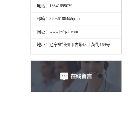
电话：13841699079
邮箱：370561884@qq.com
网址：www.jzfqzk.com
地址：辽宁省锦州市古塔区士英街169号