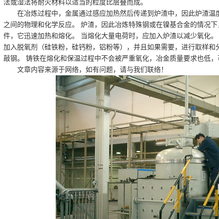
法或湿法将耐火材料以适当的粒度比层叠而成。
在冶炼过程中，金属通过感应加热然后传递到炉渣中，因此炉渣温
之间的物理和化学反应。 炉渣，因此冶炼特殊钢或在镍基合金的情况
件，它迅速加热和熔化。 当熔化大量电荷时，应加入炉渣以减少氧化。
加入脱氧剂（硅铁粉，硅钙粉，铝粉等），并且如果需要，进行取样和
敲钢。 铸铁在熔化和保温过程中不会被严重氧化，冶金质量要求也低，
文章内容来源于网络，如有问题，请与我们联络！