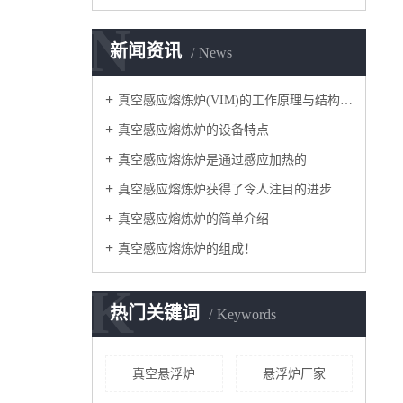
N
新闻资讯
News
真空感应熔炼炉(VIM)的工作原理与结构简图
真空感应熔炼炉的设备特点
真空感应熔炼炉是通过感应加热的
真空感应熔炼炉获得了令人注目的进步
真空感应熔炼炉的简单介绍
真空感应熔炼炉的组成！
K
热门关键词
Keywords
真空悬浮炉
悬浮炉厂家