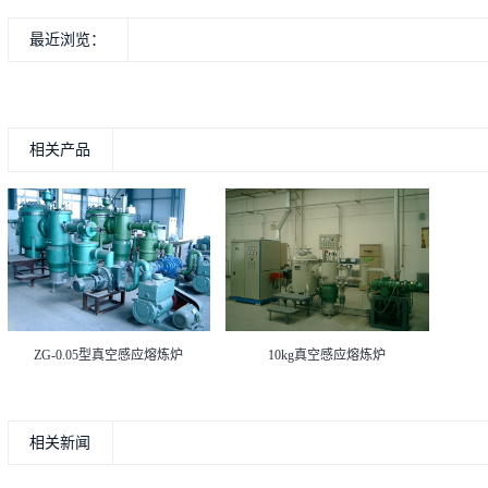
最近浏览：
相关产品
ZG-0.05型真空感应熔炼炉
10kg真空感应熔炼炉
相关新闻