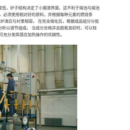
度低，炉子结构决定了小钢渣界面，这不利于熔池与熔池
下，必须使用相对好的原料，并根据每种元素的燃烧条
 炉渣应与衬里相容。 在完全熔化后，根据成品组分分批
分析以调节组成。 当成分合格并且脱氧良好时，可以轻
可充分发挥感应加热操作的优越性。