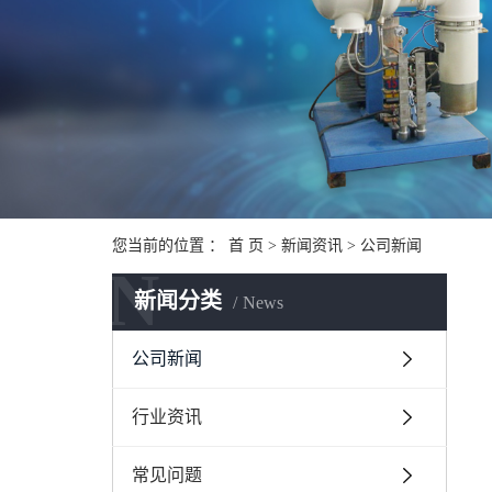
您当前的位置 ：
首 页
>
新闻资讯
>
公司新闻
N
新闻分类
News
公司新闻
行业资讯
常见问题