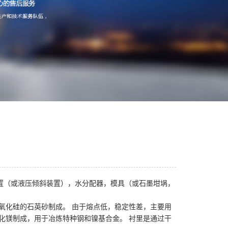
置（或液压倾斜装置），水分配器，模具（或石墨坩埚，
二氧化硅的石英砂制成。 由于熔点低，稳定性差，主要用
氧化镁制成，用于冶炼特种钢和镍基合金。 衬里是通过干