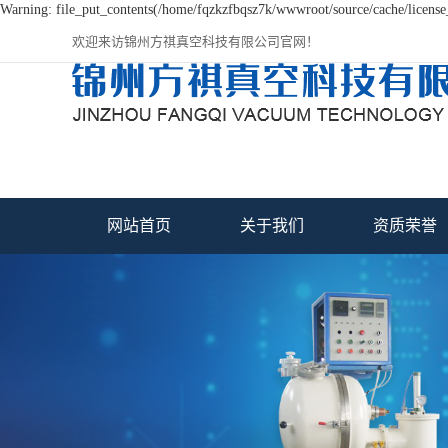
Warning: file_put_contents(/home/fqzkzfbqsz7k/wwwroot/source/cache/license_
欢迎来访锦州方祺真空科技有限公司官网！
网站首页
关于我们
资质荣誉