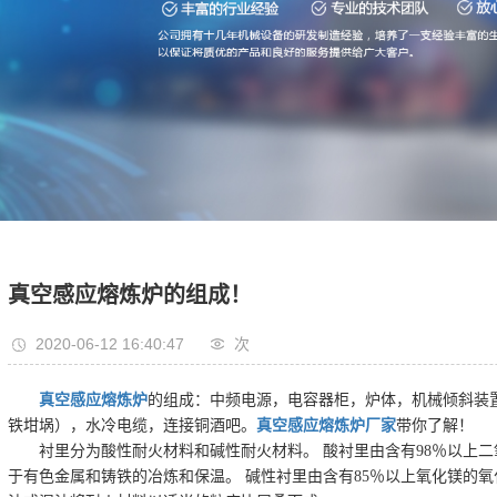
真空感应熔炼炉的组成！
2020-06-12 16:40:47
次
真空感应熔炼炉
的组成：中频电源，电容器柜，炉体，机械倾斜装
铁坩埚），水冷电缆，连接铜酒吧。
真空感应熔炼炉厂家
带你了解！
衬里分为酸性耐火材料和碱性耐火材料。 酸衬里由含有98％以上
于有色金属和铸铁的冶炼和保温。 碱性衬里由含有85％以上氧化镁的