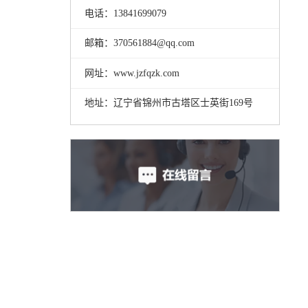
电话：13841699079
邮箱：370561884@qq.com
网址：www.jzfqzk.com
地址：辽宁省锦州市古塔区士英街169号