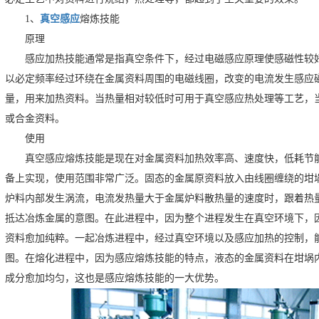
1、
真空感应
熔炼技能
原理
感应加热技能通常是指真空条件下，经过电磁感应原理使感磁性较
以必定频率经过环绕在金属资料周围的电磁线圈，改变的电流发生感应
量，用来加热资料。当热量相对较低时可用于真空感应热处理等工艺，
或合金资料。
使用
真空感应熔炼技能是现在对金属资料加热效率高、速度快，低耗节
备上实现，使用范围非常广泛。固态的金属原资料放入由线圈缠绕的坩
炉料内部发生涡流，电流发热量大于金属炉料散热量的速度时，跟着热
抵达冶炼金属的意图。在此进程中，因为整个进程发生在真空环境下，
资料愈加纯粹。一起冶炼进程中，经过真空环境以及感应加热的控制，
图。在熔化进程中，因为感应熔炼技能的特点，液态的金属资料在坩埚
成分愈加均匀，这也是感应熔炼技能的一大优势。