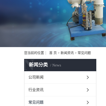
您当前的位置 ：
首 页
>
新闻资讯
>
常见问题
N
新闻分类
News
公司新闻
行业资讯
常见问题