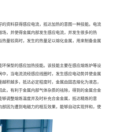
好的资料获得感应电流，抵达加热的意图一种技能。电流
磁场，并使得金属内部发生感应电流，并发生很多的热
当热量较高时，发生的热量足以熔化金属，用来制备金属
能环保型的感应加热技能。该技能主要在感应熔炼炉等设
埚中，当电流流经感应线圈时，发生感应电动势并使金属
量越积越多，抵达必定程度时，金属由固态熔化为液态，
因此，有利于金属内部气体杂质的祛除，得到的金属合金
能够调整熔炼温度并及时补充合金金属，抵达精炼的意
内部因为遭到电磁力的相互效果，能够自动实现拌和，使