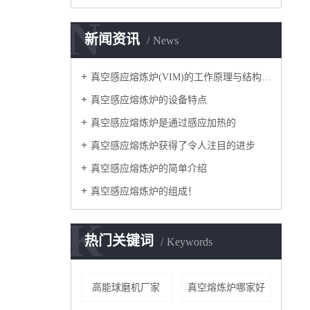
N
新闻资讯
News
真空感应熔炼炉(VIM)的工作原理与结构简图
真空感应熔炼炉的设备特点
真空感应熔炼炉是通过感应加热的
真空感应熔炼炉获得了令人注目的进步
真空感应熔炼炉的简单介绍
真空感应熔炼炉的组成！
K
热门关键词
Keywords
高能球磨机厂家
真空熔炼炉哪家好