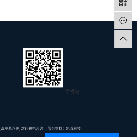
手机站
,
真空悬浮炉
, 欢迎来电咨询！
服务支持：
凯鸿科技