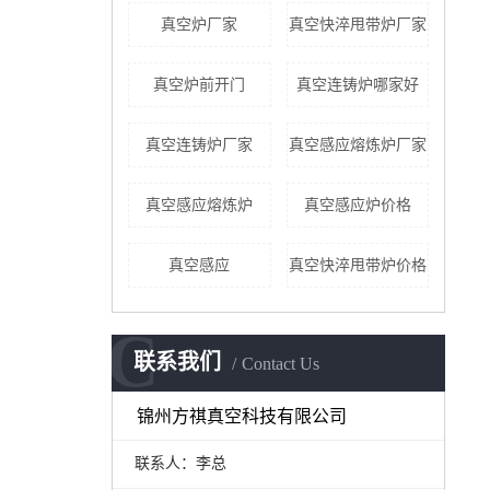
真空炉厂家
真空快淬甩带炉厂家
真空炉前开门
真空连铸炉哪家好
真空连铸炉厂家
真空感应熔炼炉厂家
真空感应熔炼炉
真空感应炉价格
真空感应
真空快淬甩带炉价格
C
联系我们
Contact Us
锦州方祺真空科技有限公司
联系人：李总