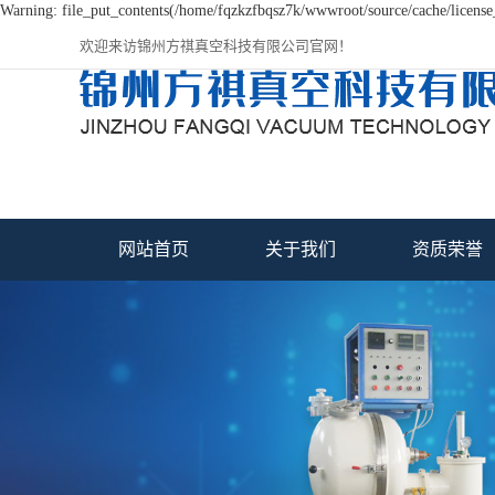
Warning: file_put_contents(/home/fqzkzfbqsz7k/wwwroot/source/cache/license_
欢迎来访锦州方祺真空科技有限公司官网！
网站首页
关于我们
资质荣誉